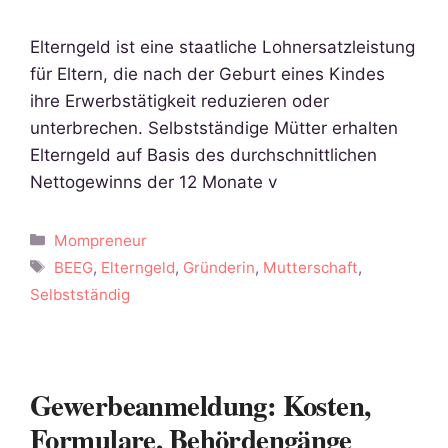
Elterngeld ist eine staatliche Lohnersatzleistung
für Eltern, die nach der Geburt eines Kindes
ihre Erwerbstätigkeit reduzieren oder
unterbrechen. Selbstständige Mütter erhalten
Elterngeld auf Basis des durchschnittlichen
Nettogewinns der 12 Monate v
Kategorien
Mompreneur
Schlagwörter
BEEG
,
Elterngeld
,
Gründerin
,
Mutterschaft
,
Selbstständig
Gewerbeanmeldung: Kosten,
Formulare, Behördengänge