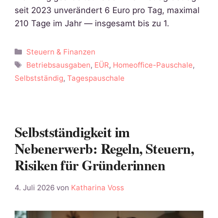
seit 2023 unverändert 6 Euro pro Tag, maximal
210 Tage im Jahr — insgesamt bis zu 1.
Kategorien
Steuern & Finanzen
Schlagwörter
Betriebsausgaben
,
EÜR
,
Homeoffice-Pauschale
,
Selbstständig
,
Tagespauschale
Selbstständigkeit im
Nebenerwerb: Regeln, Steuern,
Risiken für Gründerinnen
4. Juli 2026
von
Katharina Voss