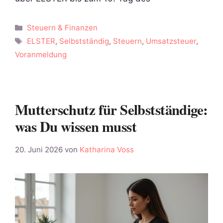
Kategorien
Steuern & Finanzen
Schlagwörter
ELSTER
,
Selbstständig
,
Steuern
,
Umsatzsteuer
,
Voranmeldung
Mutterschutz für Selbstständige:
was Du wissen musst
20. Juni 2026
von
Katharina Voss