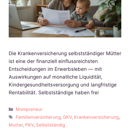
Die Krankenversicherung selbstständiger Mütter
ist eine der finanziell einflussreichsten
Entscheidungen im Erwerbsleben — mit
Auswirkungen auf monatliche Liquidität,
Kindergesundheitsversorgung und langfristige
Rentabilität. Selbstständige haben frei
Kategorien
Mompreneur
Schlagwörter
Familienversicherung
,
GKV
,
Krankenversicherung
,
Mutter
,
PKV
,
Selbstständig