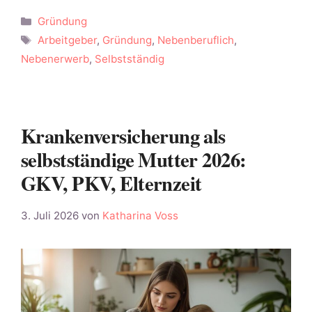
Kategorien
Gründung
Schlagwörter
Arbeitgeber
,
Gründung
,
Nebenberuflich
,
Nebenerwerb
,
Selbstständig
Krankenversicherung als
selbstständige Mutter 2026:
GKV, PKV, Elternzeit
3. Juli 2026
von
Katharina Voss