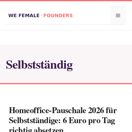
Zum
Inhalt
Menü
springen
Selbstständig
Homeoffice-Pauschale 2026 für
Selbstständige: 6 Euro pro Tag
richtig absetzen