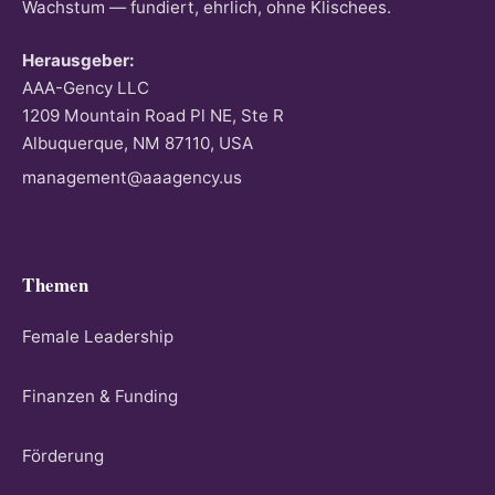
Wachstum — fundiert, ehrlich, ohne Klischees.
Herausgeber:
AAA-Gency LLC
1209 Mountain Road Pl NE, Ste R
Albuquerque, NM 87110, USA
management@aaagency.us
Themen
Female Leadership
Finanzen & Funding
Förderung