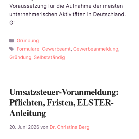
Voraussetzung für die Aufnahme der meisten
unternehmerischen Aktivitäten in Deutschland.
Gr
Kategorien
Gründung
Schlagwörter
Formulare
,
Gewerbeamt
,
Gewerbeanmeldung
,
Gründung
,
Selbstständig
Umsatzsteuer-Voranmeldung:
Pflichten, Fristen, ELSTER-
Anleitung
20. Juni 2026
von
Dr. Christina Berg