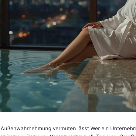
 die Außenwahrnehmung vermuten lässt Wer ein Unterneh