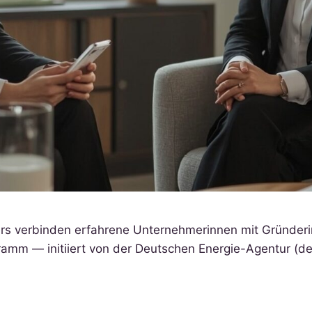
s verbinden erfahrene Unternehmerinnen mit Gründeri
mm — initiiert von der Deutschen Energie-Agentur (de