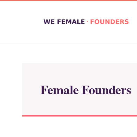
Zum
Inhalt
springen
Female Founders