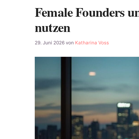
Female Founders un
nutzen
29. Juni 2026
von
Katharina Voss