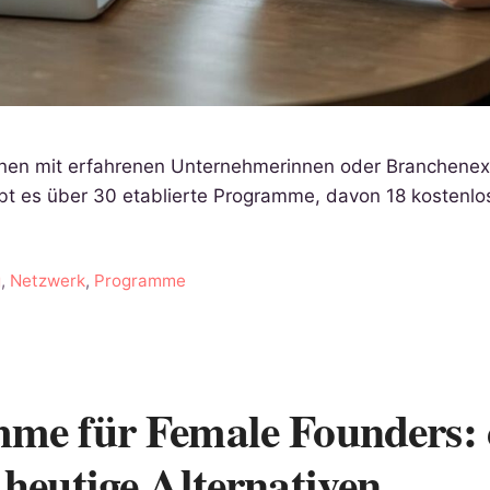
en mit erfahrenen Unternehmerinnen oder Branchenex
t es über 30 etablierte Programme, davon 18 kostenlos 
g
,
Netzwerk
,
Programme
me für Female Founders: 
heutige Alternativen