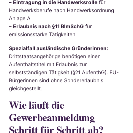
–
Eintragung in die Handwerksrolle
für
Handwerksberufe nach Handwerksordnung
Anlage A
–
Erlaubnis nach §11 BImSchG
für
emissionsstarke Tätigkeiten
Spezialfall ausländische Gründerinnen:
Drittstaatsangehörige benötigen einen
Aufenthaltstitel mit Erlaubnis zur
selbstständigen Tätigkeit (§21 AufenthG). EU-
Bürgerinnen sind ohne Sondererlaubnis
gleichgestellt.
Wie läuft die
Gewerbeanmeldung
Schritt für Schritt ab?