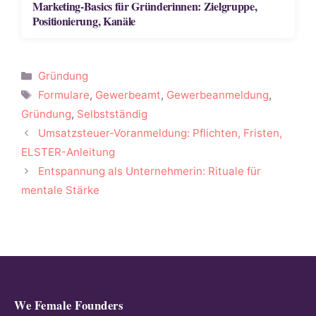
Marketing-Basics für Gründerinnen: Zielgruppe,
Positionierung, Kanäle
Kategorien
Gründung
Schlagwörter
Formulare
,
Gewerbeamt
,
Gewerbeanmeldung
,
Gründung
,
Selbstständig
Umsatzsteuer-Voranmeldung: Pflichten, Fristen,
ELSTER-Anleitung
Entspannung als Unternehmerin: Rituale für
mentale Stärke
We Female Founders