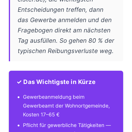
Entscheidungen treffen, dann
das Gewerbe anmelden und den
Fragebogen direkt am nächsten
Tag ausfüllen. So gehen 80 % der
typischen Reibungsverluste weg.
✓ Das Wichtigste in Kürze
Gewerbeanmeldung beim
Gewerbeamt der Wohnortgemeinde,
Kosten 17–65 €
Pflicht für gewerbliche Tätigkeiten —