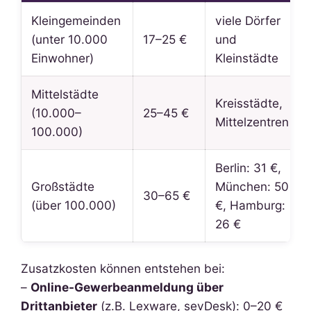
Kleingemeinden
viele Dörfer
(unter 10.000
17–25 €
und
Einwohner)
Kleinstädte
Mittelstädte
Kreisstädte,
(10.000–
25–45 €
Mittelzentren
100.000)
Berlin: 31 €,
Großstädte
München: 50
30–65 €
(über 100.000)
€, Hamburg:
26 €
Zusatzkosten können entstehen bei:
–
Online-Gewerbeanmeldung über
Drittanbieter
(z.B. Lexware, sevDesk): 0–20 €