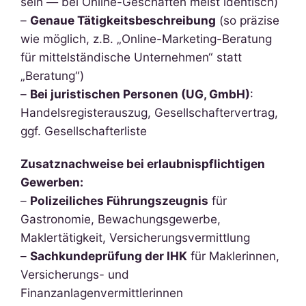
sein — bei Online-Geschäften meist identisch)
–
Genaue Tätigkeitsbeschreibung
(so präzise
wie möglich, z.B. „Online-Marketing-Beratung
für mittelständische Unternehmen“ statt
„Beratung“)
–
Bei juristischen Personen (UG, GmbH)
:
Handelsregisterauszug, Gesellschaftervertrag,
ggf. Gesellschafterliste
Zusatznachweise bei erlaubnispflichtigen
Gewerben:
–
Polizeiliches Führungszeugnis
für
Gastronomie, Bewachungsgewerbe,
Maklertätigkeit, Versicherungsvermittlung
–
Sachkundeprüfung der IHK
für Maklerinnen,
Versicherungs- und
Finanzanlagenvermittlerinnen