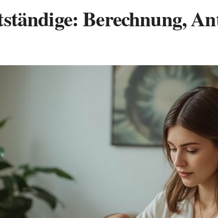
stständige: Berechnung, A