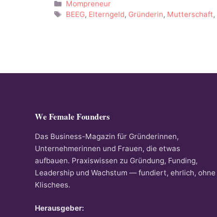
Kategorien
Mompreneur
Schlagwörter
BEEG
,
Elterngeld
,
Gründerin
,
Mutterschaft
We Female Founders
Das Business-Magazin für Gründerinnen,
Unternehmerinnen und Frauen, die etwas
aufbauen. Praxiswissen zu Gründung, Funding,
Leadership und Wachstum — fundiert, ehrlich, ohne
Klischees.
Herausgeber: