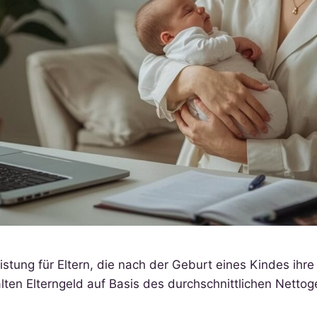
eistung für Eltern, die nach der Geburt eines Kindes ihr
lten Elterngeld auf Basis des durchschnittlichen Netto