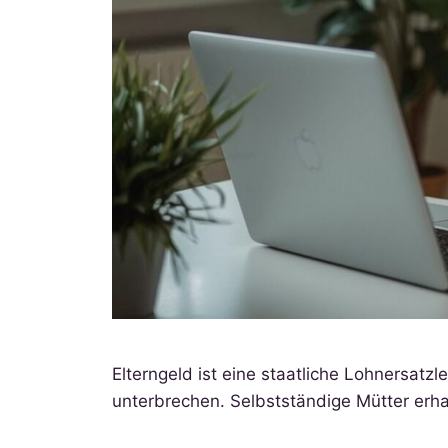
Elterngeld ist eine staatliche Lohnersatzl
unterbrechen. Selbstständige Mütter erha