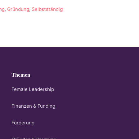
ng
,
Gründung
,
Selbstständig
Themen
Female Leadership
Finanzen & Funding
Förderung