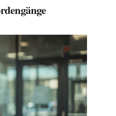
ördengänge