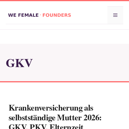
Zum
Inhalt
Menü
springen
GKV
Krankenversicherung als
selbstständige Mutter 2026:
GKV, PKV, Elternzeit