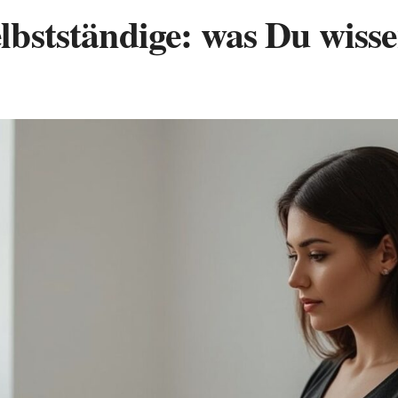
lbstständige: was Du wiss