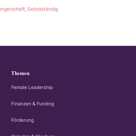
ngerschaft
,
Selbstständig
Themen
Female Leadership
Finanzen & Funding
Förderung