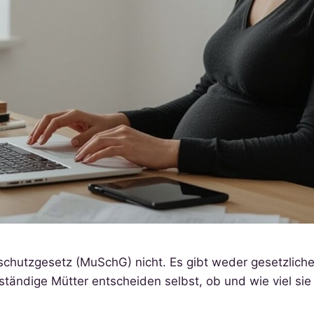
rschutzgesetz (MuSchG) nicht. Es gibt weder gesetzlic
tändige Mütter entscheiden selbst, ob und wie viel sie