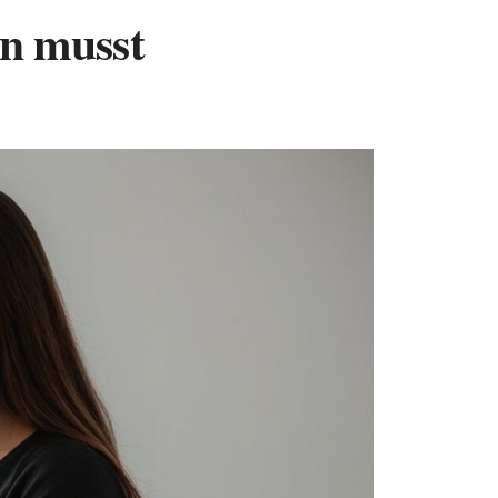
en musst