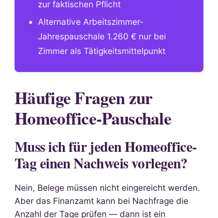
zur faktischen Pflicht
Alternative Arbeitszimmer-
Jahrespauschale 1.260 € nur bei
Zimmer als Tätigkeitsmittelpunkt
Häufige Fragen zur
Homeoffice-Pauschale
Muss ich für jeden Homeoffice-
Tag einen Nachweis vorlegen?
Nein, Belege müssen nicht eingereicht werden.
Aber das Finanzamt kann bei Nachfrage die
Anzahl der Tage prüfen — dann ist ein