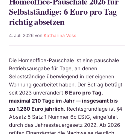
Homeoffice-Pauschale 2026 für
Selbstständige: 6 Euro pro Tag
richtig absetzen
4. Juli 2026
von
Katharina Voss
Die Homeoffice-Pauschale ist eine pauschale
Betriebsausgabe für Tage, an denen
Selbstständige überwiegend in der eigenen
Wohnung gearbeitet haben. Der Betrag beträgt
seit 2023 unverändert
6 Euro pro Tag,
maximal 210 Tage im Jahr — insgesamt bis
zu 1.260 Euro jährlich
. Rechtsgrundlage ist §4
Absatz 5 Satz 1 Nummer 6c EStG, eingeführt
durch das Jahressteuergesetz 2022. Ab 2026
prüfen Finanzämter die Nachweise deutlich