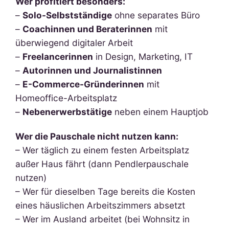
Wer profitiert besonders:
–
Solo-Selbstständige
ohne separates Büro
–
Coachinnen und Beraterinnen
mit
überwiegend digitaler Arbeit
–
Freelancerinnen
in Design, Marketing, IT
–
Autorinnen und Journalistinnen
–
E-Commerce-Gründerinnen
mit
Homeoffice-Arbeitsplatz
–
Nebenerwerbstätige
neben einem Hauptjob
Wer die Pauschale nicht nutzen kann:
– Wer täglich zu einem festen Arbeitsplatz
außer Haus fährt (dann Pendlerpauschale
nutzen)
– Wer für dieselben Tage bereits die Kosten
eines häuslichen Arbeitszimmers absetzt
– Wer im Ausland arbeitet (bei Wohnsitz in