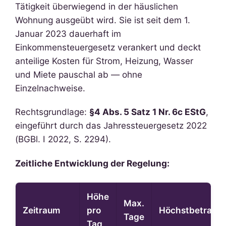
Tätigkeit überwiegend in der häuslichen
Wohnung ausgeübt wird. Sie ist seit dem 1.
Januar 2023 dauerhaft im
Einkommensteuergesetz verankert und deckt
anteilige Kosten für Strom, Heizung, Wasser
und Miete pauschal ab — ohne
Einzelnachweise.
Rechtsgrundlage:
§4 Abs. 5 Satz 1 Nr. 6c EStG
,
eingeführt durch das Jahressteuergesetz 2022
(BGBl. I 2022, S. 2294).
Zeitliche Entwicklung der Regelung:
Höhe
Max.
Zeitraum
pro
Höchstbetrag
Tage
Tag