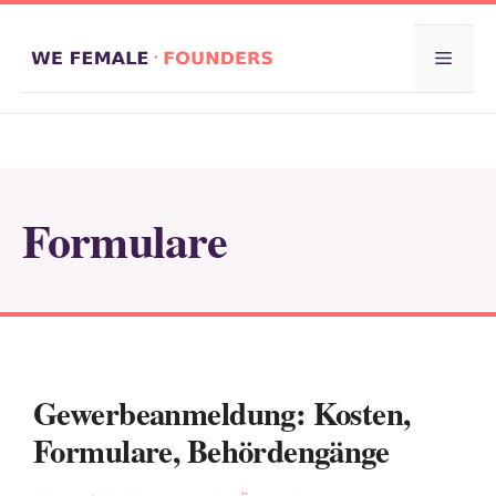
Zum
Inhalt
Menü
springen
Formulare
Gewerbeanmeldung: Kosten,
Formulare, Behördengänge