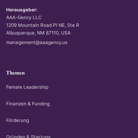
Herausgeber:
AAA-Gency LLC
1209 Mountain Road Pl NE, Ste R
Albuquerque, NM 87110, USA
management@aaagency.us
Themen
Female Leadership
Finanzen & Funding
Förderung
Gründen & Startups