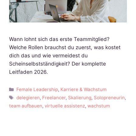
Wann lohnt sich das erste Teammitglied?
Welche Rollen brauchst du zuerst, was kostet
dich das und wie vermeidest du
Scheinselbstständigkeit? Der komplette
Leitfaden 2026.
Kategorien
Female Leadership
,
Karriere & Wachstum
Schlagwörter
delegieren
,
Freelancer
,
Skalierung
,
Solopreneurin
,
team aufbauen
,
virtuelle assistenz
,
wachstum