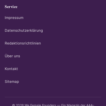
Service
Impressum
Datenschutzerklärung
Redaktionsrichtlinien
Über uns
Kontakt
Sitemap
© 2026 We Female Founders — Ein Magazin der AAA-