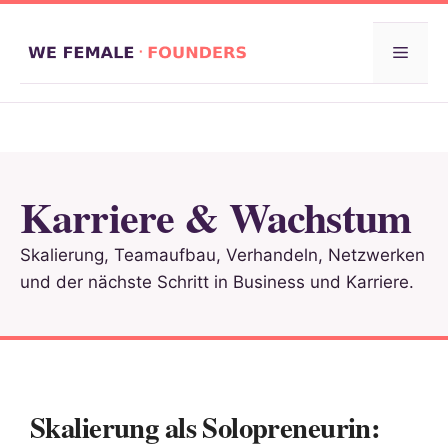
Zum
Inhalt
Menü
springen
Karriere & Wachstum
Skalierung, Teamaufbau, Verhandeln, Netzwerken
und der nächste Schritt in Business und Karriere.
Skalierung als Solopreneurin: