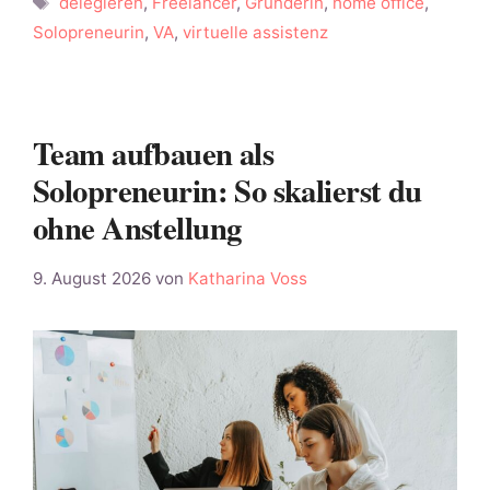
delegieren
,
Freelancer
,
Gründerin
,
home office
,
Solopreneurin
,
VA
,
virtuelle assistenz
Team aufbauen als
Solopreneurin: So skalierst du
ohne Anstellung
9. August 2026
von
Katharina Voss