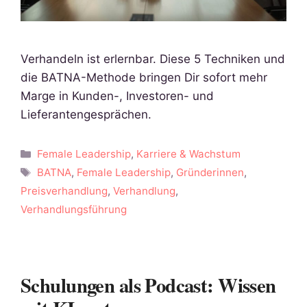
Verhandeln ist erlernbar. Diese 5 Techniken und
die BATNA-Methode bringen Dir sofort mehr
Marge in Kunden-, Investoren- und
Lieferantengesprächen.
Kategorien
Female Leadership
,
Karriere & Wachstum
Schlagwörter
BATNA
,
Female Leadership
,
Gründerinnen
,
Preisverhandlung
,
Verhandlung
,
Verhandlungsführung
Schulungen als Podcast: Wissen