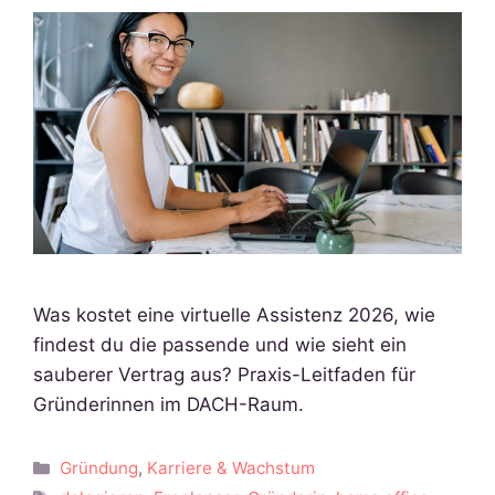
Was kostet eine virtuelle Assistenz 2026, wie
findest du die passende und wie sieht ein
sauberer Vertrag aus? Praxis-Leitfaden für
Gründerinnen im DACH-Raum.
Kategorien
Gründung
,
Karriere & Wachstum
Schlagwörter