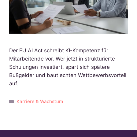
Der EU AI Act schreibt KI-Kompetenz für
Mitarbeitende vor. Wer jetzt in strukturierte
Schulungen investiert, spart sich spätere
Bußgelder und baut echten Wettbewerbsvorteil
auf.
Kategorien
Karriere & Wachstum