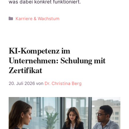
was dabei konkret funktioniert.
Kategorien
Karriere & Wachstum
KI-Kompetenz im
Unternehmen: Schulung mit
Zertifikat
20. Juli 2026
von
Dr. Christina Berg