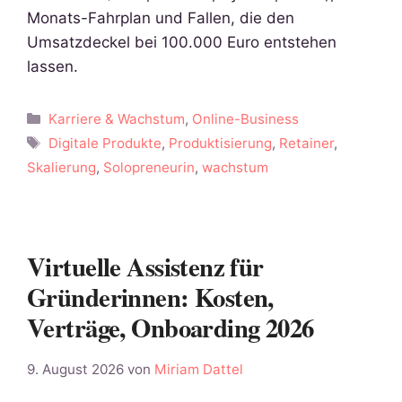
Monats-Fahrplan und Fallen, die den
Umsatzdeckel bei 100.000 Euro entstehen
lassen.
Kategorien
Karriere & Wachstum
,
Online-Business
Schlagwörter
Digitale Produkte
,
Produktisierung
,
Retainer
,
Skalierung
,
Solopreneurin
,
wachstum
Virtuelle Assistenz für
Gründerinnen: Kosten,
Verträge, Onboarding 2026
9. August 2026
von
Miriam Dattel