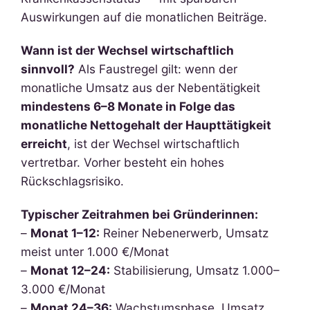
Auswirkungen auf die monatlichen Beiträge.
Wann ist der Wechsel wirtschaftlich
sinnvoll?
Als Faustregel gilt: wenn der
monatliche Umsatz aus der Nebentätigkeit
mindestens 6–8 Monate in Folge das
monatliche Nettogehalt der Haupttätigkeit
erreicht
, ist der Wechsel wirtschaftlich
vertretbar. Vorher besteht ein hohes
Rückschlagsrisiko.
Typischer Zeitrahmen bei Gründerinnen:
–
Monat 1–12:
Reiner Nebenerwerb, Umsatz
meist unter 1.000 €/Monat
–
Monat 12–24:
Stabilisierung, Umsatz 1.000–
3.000 €/Monat
–
Monat 24–36:
Wachstumsphase, Umsatz