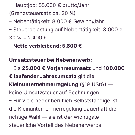
– Hauptjob: 55.000 € brutto/Jahr
(Grenzsteuersatz ca. 30 %)
– Nebentätigkeit: 8.000 € Gewinn/Jahr
– Steuerbelastung auf Nebentätigkeit: 8.000 ×
30 % = 2.400 €
–
Netto verbleibend: 5.600 €
Umsatzsteuer bei Nebenerwerb:
– Bis
25.000 € Vorjahresumsatz
und
100.000
€ laufender Jahresumsatz
gilt die
Kleinunternehmerregelung
(§19 UStG) —
keine Umsatzsteuer auf Rechnungen
– Für viele nebenberuflich Selbstständige ist
die Kleinunternehmerregelung dauerhaft die
richtige Wahl — sie ist der wichtigste
steuerliche Vorteil des Nebenerwerbs