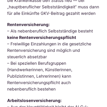
die Krankenkasse den Status neu — bei
„hauptberuflicher Selbstständigkeit“ muss dann
für alle Einkünfte GKV-Beitrag gezahlt werden
Rentenversicherung:
– Als nebenberuflich Selbstständige besteht
keine Rentenversicherungspflicht
– Freiwillige Einzahlungen in die gesetzliche
Rentenversicherung sind möglich und
steuerlich absetzbar
– Bei speziellen Berufsgruppen
(Handwerkerinnen, Künstlerinnen,
Publizistinnen, Lehrerinnen) kann
Rentenversicherungspflicht auch
nebenberuflich bestehen
Arbeitslosenversicherung:
– Aus der Haupttätigkeit bleibt der ALG-I-