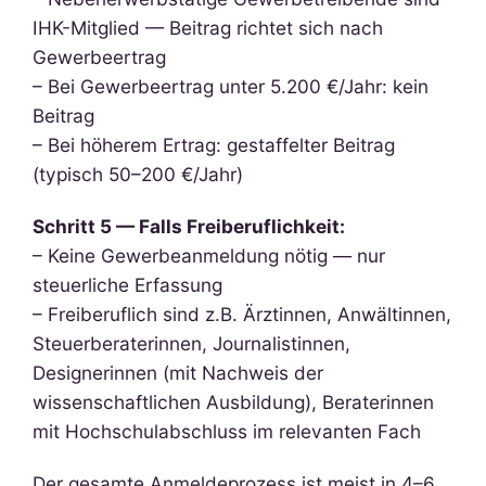
IHK-Mitglied — Beitrag richtet sich nach
Gewerbeertrag
– Bei Gewerbeertrag unter 5.200 €/Jahr: kein
Beitrag
– Bei höherem Ertrag: gestaffelter Beitrag
(typisch 50–200 €/Jahr)
Schritt 5 — Falls Freiberuflichkeit:
– Keine Gewerbeanmeldung nötig — nur
steuerliche Erfassung
– Freiberuflich sind z.B. Ärztinnen, Anwältinnen,
Steuerberaterinnen, Journalistinnen,
Designerinnen (mit Nachweis der
wissenschaftlichen Ausbildung), Beraterinnen
mit Hochschulabschluss im relevanten Fach
Der gesamte Anmeldeprozess ist meist in 4–6