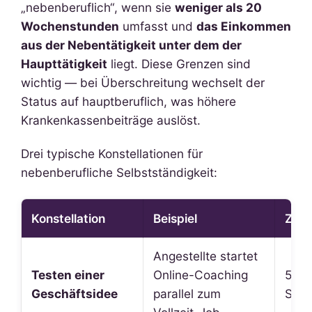
„nebenberuflich“, wenn sie
weniger als 20
Wochenstunden
umfasst und
das Einkommen
aus der Nebentätigkeit unter dem der
Haupttätigkeit
liegt. Diese Grenzen sind
wichtig — bei Überschreitung wechselt der
Status auf hauptberuflich, was höhere
Krankenkassenbeiträge auslöst.
Drei typische Konstellationen für
nebenberufliche Selbstständigkeit:
Konstellation
Beispiel
Zeitp
Angestellte startet
Testen einer
Online-Coaching
5–15
Geschäftsidee
parallel zum
Stu