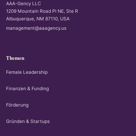
AAA-Gency LLC
1209 Mountain Road Pl NE, Ste R
Albuquerque, NM 87110, USA
management@aaagency.us
Themen
Female Leadership
Finanzen & Funding
Förderung
Gründen & Startups