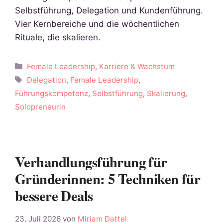
Selbstführung, Delegation und Kundenführung.
Vier Kernbereiche und die wöchentlichen
Rituale, die skalieren.
Kategorien
Female Leadership
,
Karriere & Wachstum
Schlagwörter
Delegation
,
Female Leadership
,
Führungskompetenz
,
Selbstführung
,
Skalierung
,
Solopreneurin
Verhandlungsführung für
Gründerinnen: 5 Techniken für
bessere Deals
23. Juli 2026
von
Miriam Dattel