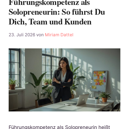
Führungskompetenz als
Solopreneurin: So führst Du
Dich, Team und Kunden
23. Juli 2026
von
Miriam Dattel
Führungskompetenz als Solopreneurin heißt