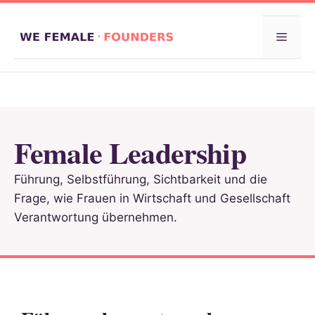
Zum
Inhalt
Menü
springen
Female Leadership
Führung, Selbstführung, Sichtbarkeit und die
Frage, wie Frauen in Wirtschaft und Gesellschaft
Verantwortung übernehmen.