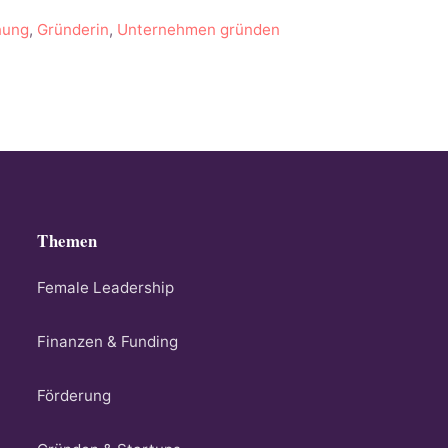
nung
,
Gründerin
,
Unternehmen gründen
Themen
Female Leadership
Finanzen & Funding
Förderung