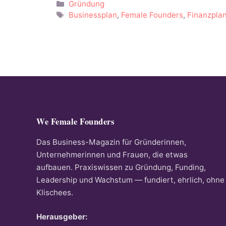
Kategorien
Gründung
Schlagwörter
Businessplan
,
Female Founders
,
Finanzpla
We Female Founders
Das Business-Magazin für Gründerinnen,
Unternehmerinnen und Frauen, die etwas
aufbauen. Praxiswissen zu Gründung, Funding,
Leadership und Wachstum — fundiert, ehrlich, ohne
Klischees.
Herausgeber: