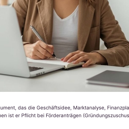
Dokument, das die Geschäftsidee, Marktanalyse, Finanz
n ist er Pflicht bei Förderanträgen (Gründungszuschus