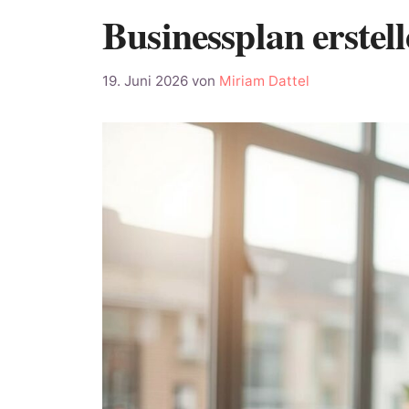
Businessplan erstel
19. Juni 2026
von
Miriam Dattel