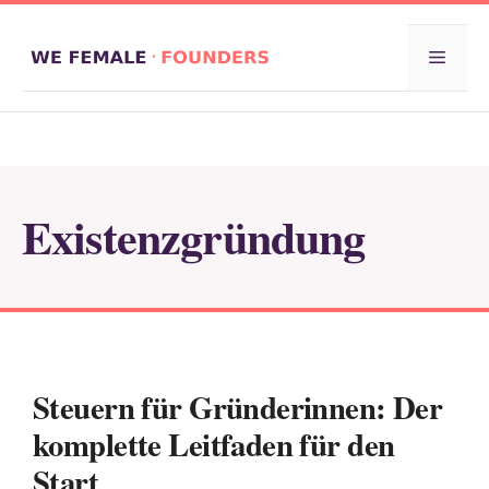
Zum
Inhalt
Menü
springen
Existenzgründung
Steuern für Gründerinnen: Der
komplette Leitfaden für den
Start