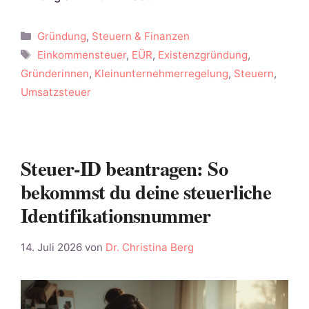
Kategorien
Gründung
,
Steuern & Finanzen
Schlagwörter
Einkommensteuer
,
EÜR
,
Existenzgründung
,
Gründerinnen
,
Kleinunternehmerregelung
,
Steuern
,
Umsatzsteuer
Steuer-ID beantragen: So
bekommst du deine steuerliche
Identifikationsnummer
14. Juli 2026
von
Dr. Christina Berg