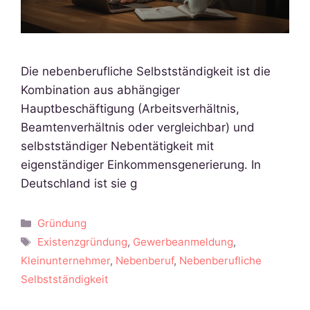
Die nebenberufliche Selbstständigkeit ist die
Kombination aus abhängiger
Hauptbeschäftigung (Arbeitsverhältnis,
Beamtenverhältnis oder vergleichbar) und
selbstständiger Nebentätigkeit mit
eigenständiger Einkommensgenerierung. In
Deutschland ist sie g
Kategorien
Gründung
Schlagwörter
Existenzgründung
,
Gewerbeanmeldung
,
Kleinunternehmer
,
Nebenberuf
,
Nebenberufliche
Selbstständigkeit