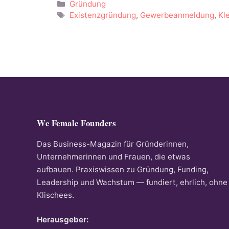
Kategorien
Gründung
Schlagwörter
Existenzgründung
,
Gewerbeanmeldung
,
Kl
We Female Founders
Das Business-Magazin für Gründerinnen,
Unternehmerinnen und Frauen, die etwas
aufbauen. Praxiswissen zu Gründung, Funding,
Leadership und Wachstum — fundiert, ehrlich, ohne
Klischees.
Herausgeber: