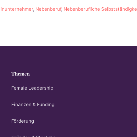
einunternehmer
,
Nebenberuf
,
Nebenberufliche Selbstständigke
Themen
Female Leadership
Finanzen & Funding
Förderung