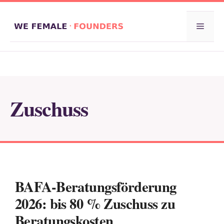
Zum
Inhalt
Menü
springen
Zuschuss
BAFA-Beratungsförderung
2026: bis 80 % Zuschuss zu
Beratungskosten