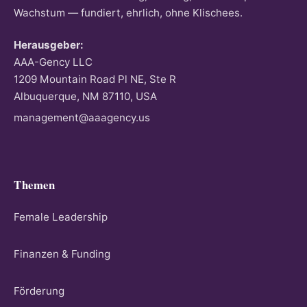
Wachstum — fundiert, ehrlich, ohne Klischees.
Herausgeber:
AAA-Gency LLC
1209 Mountain Road Pl NE, Ste R
Albuquerque, NM 87110, USA
management@aaagency.us
Themen
Female Leadership
Finanzen & Funding
Förderung