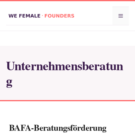
Zum
Inhalt
Menü
springen
Unternehmensberatun
g
BAFA-Beratungsförderung