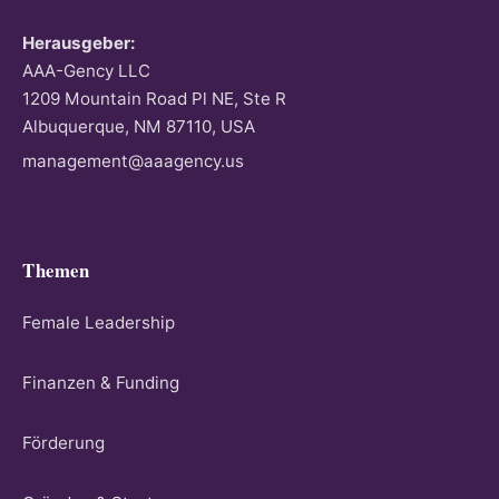
Herausgeber:
AAA-Gency LLC
1209 Mountain Road Pl NE, Ste R
Albuquerque, NM 87110, USA
management@aaagency.us
Themen
Female Leadership
Finanzen & Funding
Förderung