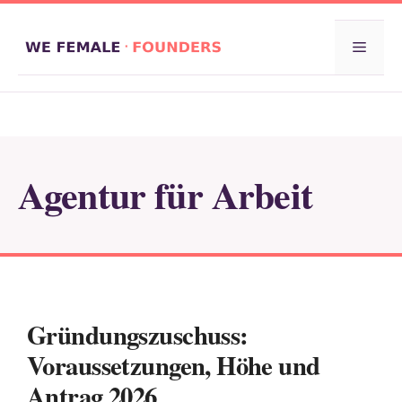
Zum
Inhalt
Menü
springen
Agentur für Arbeit
Gründungszuschuss:
Voraussetzungen, Höhe und
Antrag 2026