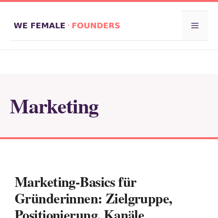
Zum
Inhalt
Menü
springen
Marketing
Marketing-Basics für
Gründerinnen: Zielgruppe,
Positionierung, Kanäle