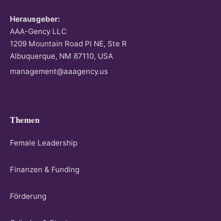
Herausgeber:
AAA-Gency LLC
1209 Mountain Road Pl NE, Ste R
Albuquerque, NM 87110, USA
management@aaagency.us
Themen
Female Leadership
Finanzen & Funding
Förderung