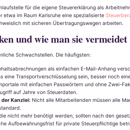
laufstelle für die eigene Steuererklärung als Arbeitnehm
Wer etwa im Raum Karlsruhe eine spezialisierte
Steuerber
achweislich mit sicheren Übertragungswegen arbeiten.
cken und wie man sie vermeidet
hnliche Schwachstellen. Die häufigsten:
altsabrechnungen als einfachen E-Mail-Anhang verschi
ens eine Transportverschlüsselung sein, besser noch ei
ortale mit einfachen Passwörtern und ohne Zwei-Faktor
griff auf Jahre von Steuerdaten.
 der Kanzlei:
Nicht alle Mitarbeitenden müssen alle Ma
standard.
ie nicht mehr benötigt werden, sollten nach den geset
he Aufbewahrungsfrist für private Steuerpflichtige beträ