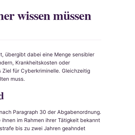
mer wissen müssen
t, übergibt dabei eine Menge sensibler
dern, Krankheitskosten oder
Ziel für Cyberkriminelle. Gleichzeitig
alten muss.
d
s nach Paragraph 30 der Abgabenordnung.
e ihnen im Rahmen ihrer Tätigkeit bekannt
tsstrafe bis zu zwei Jahren geahndet