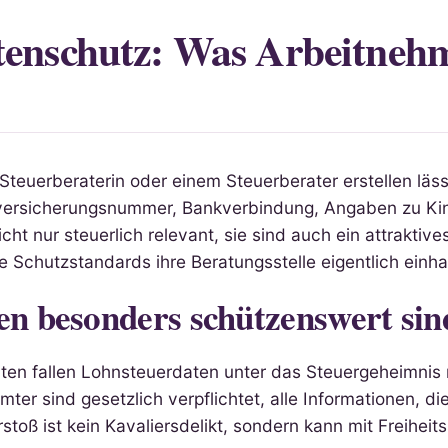
tenschutz: Was Arbeitneh
Steuerberaterin oder einem Steuerberater erstellen läss
lversicherungsnummer, Bankverbindung, Angaben zu Kin
 nur steuerlich relevant, sie sind auch ein attraktives 
he Schutzstandards ihre Beratungsstelle eigentlich einh
 besonders schützenswert sin
aten fallen Lohnsteuerdaten unter das Steuergeheimni
er sind gesetzlich verpflichtet, alle Informationen, di
stoß ist kein Kavaliersdelikt, sondern kann mit Freihei