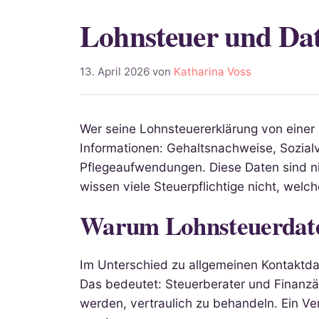
Lohnsteuer und Da
13. April 2026
von
Katharina Voss
Wer seine Lohnsteuererklärung von einer 
Informationen: Gehaltsnachweise, Sozia
Pflegeaufwendungen. Diese Daten sind nicht
wissen viele Steuerpflichtige nicht, welc
Warum Lohnsteuerdaten
Im Unterschied zu allgemeinen Kontaktd
Das bedeutet: Steuerberater und Finanzämt
werden, vertraulich zu behandeln. Ein Ver