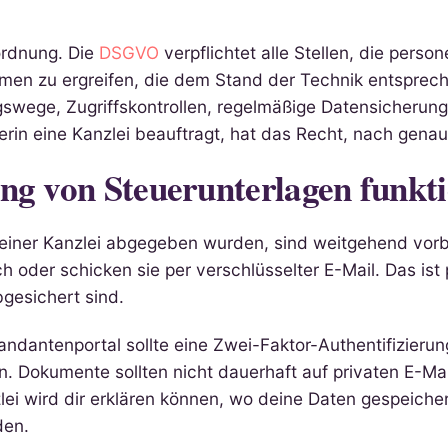
rdnung. Die
DSGVO
verpflichtet alle Stellen, die pers
en zu ergreifen, die dem Stand der Technik entsprech
swege, Zugriffskontrollen, regelmäßige Datensicherun
rin eine Kanzlei beauftragt, hat das Recht, nach gen
ng von Steuerunterlagen funkti
n einer Kanzlei abgegeben wurden, sind weitgehend vorb
oder schicken sie per verschlüsselter E-Mail. Das ist p
gesichert sind.
andantenportal sollte eine Zwei-Faktor-Authentifizier
in. Dokumente sollten nicht dauerhaft auf privaten E-M
zlei wird dir erklären können, wo deine Daten gespeich
den.