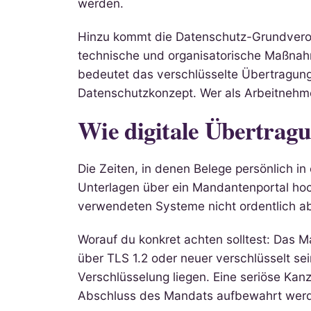
werden.
Hinzu kommt die Datenschutz-Grundvero
technische und organisatorische Maßnahm
bedeutet das verschlüsselte Übertragung
Datenschutzkonzept. Wer als Arbeitnehme
Wie digitale Übertragu
Die Zeiten, in denen Belege persönlich i
Unterlagen über ein Mandantenportal hoch 
verwendeten Systeme nicht ordentlich ab
Worauf du konkret achten solltest: Das M
über TLS 1.2 oder neuer verschlüsselt se
Verschlüsselung liegen. Eine seriöse Kan
Abschluss des Mandats aufbewahrt wer