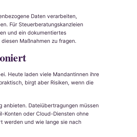
onenbezogene Daten verarbeiten,
en. Für Steuerberatungskanzleien
gen und ein dokumentiertes
au diesen Maßnahmen zu fragen.
oniert
ei. Heute laden viele Mandantinnen ihre
raktisch, birgt aber Risiken, wenn die
ung anbieten. Dateiübertragungen müssen
ail-Konten oder Cloud-Diensten ohne
ert werden und wie lange sie nach