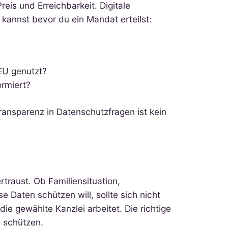
eis und Erreichbarkeit. Digitale
 kannst bevor du ein Mandat erteilst:
EU genutzt?
rmiert?
Transparenz in Datenschutzfragen ist kein
traust. Ob Familiensituation,
 Daten schützen will, sollte sich nicht
ie gewählte Kanzlei arbeitet. Die richtige
n schützen.