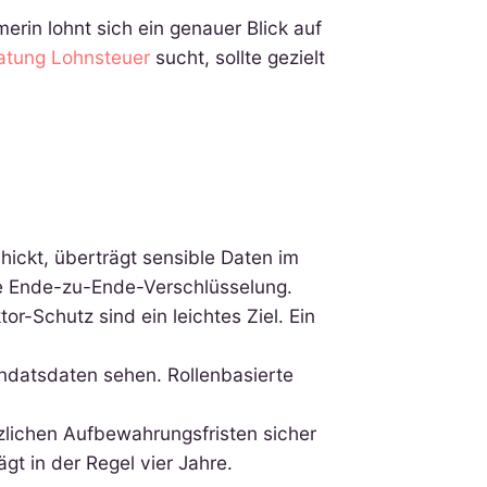
erin lohnt sich ein genauer Blick auf
atung Lohnsteuer
sucht, sollte gezielt
ckt, überträgt sensible Daten im
ne Ende-zu-Ende-Verschlüsselung.
-Schutz sind ein leichtes Ziel. Ein
ndatsdaten sehen. Rollenbasierte
zlichen Aufbewahrungsfristen sicher
gt in der Regel vier Jahre.