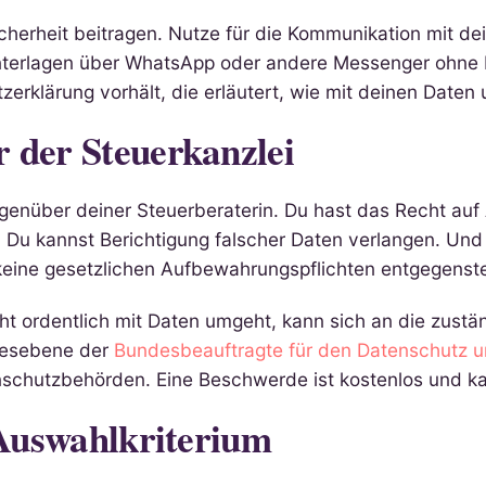
cherheit beitragen. Nutze für die Kommunikation mit dei
nterlagen über WhatsApp oder andere Messenger ohne 
tzerklärung vorhält, die erläutert, wie mit deinen Date
 der Steuerkanzlei
egenüber deiner Steuerberaterin. Du hast das Recht auf
 Du kannst Berichtigung falscher Daten verlangen. Un
keine gesetzlichen Aufbewahrungspflichten entgegenst
cht ordentlich mit Daten umgeht, kann sich an die zus
desebene der
Bundesbeauftragte für den Datenschutz un
schutzbehörden. Eine Beschwerde ist kostenlos und k
s Auswahlkriterium