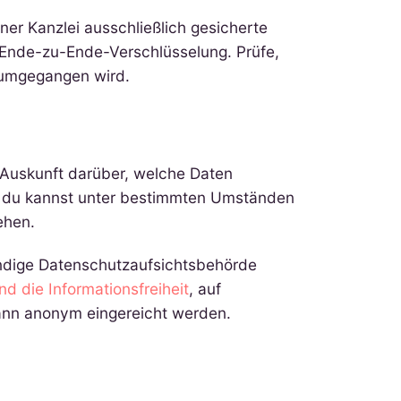
ner Kanzlei ausschließlich gesicherte
Ende-zu-Ende-Verschlüsselung. Prüfe,
n umgegangen wird.
 Auskunft darüber, welche Daten
d du kannst unter bestimmten Umständen
ehen.
tändige Datenschutzaufsichtsbehörde
d die Informationsfreiheit
, auf
ann anonym eingereicht werden.