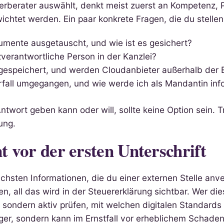
rberater auswählt, denkt meist zuerst an Kompetenz, Pr
ichtet werden. Ein paar konkrete Fragen, die du stellen
ente ausgetauscht, und wie ist es gesichert?
verantwortliche Person in der Kanzlei?
espeichert, und werden Cloudanbieter außerhalb der 
fall umgegangen, und wie werde ich als Mandantin info
Antwort geben kann oder will, sollte keine Option sein. 
ung.
nt vor der ersten Unterschrift
hsten Informationen, die du einer externen Stelle anver
all das wird in der Steuererklärung sichtbar. Wer diese
 sondern aktiv prüfen, mit welchen digitalen Standards d
Ärger, sondern kann im Ernstfall vor erheblichem Schade