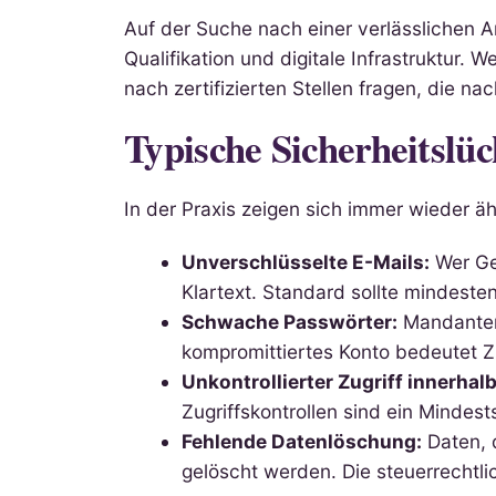
Auf der Suche nach einer verlässlichen An
Qualifikation und digitale Infrastruktur. 
nach zertifizierten Stellen fragen, die n
Typische Sicherheitslü
In der Praxis zeigen sich immer wieder ä
Unverschlüsselte E-Mails:
Wer Geh
Klartext. Standard sollte mindest
Schwache Passwörter:
Mandantenp
kompromittiertes Konto bedeutet Zu
Unkontrollierter Zugriff innerhalb
Zugriffskontrollen sind ein Mindest
Fehlende Datenlöschung:
Daten, d
gelöscht werden. Die steuerrechtlic