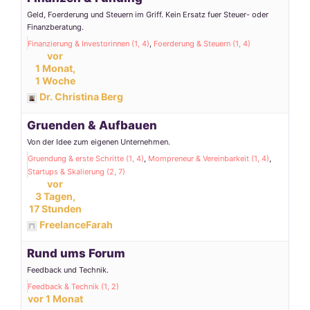
Geld, Foerderung und Steuern im Griff. Kein Ersatz fuer Steuer- oder
Finanzberatung.
Finanzierung & Investorinnen (1, 4)
Foerderung & Steuern (1, 4)
vor
1 Monat,
1 Woche
Dr. Christina Berg
Gruenden & Aufbauen
Von der Idee zum eigenen Unternehmen.
Gruendung & erste Schritte (1, 4)
Mompreneur & Vereinbarkeit (1, 4)
Startups & Skalierung (2, 7)
vor
3 Tagen,
17 Stunden
FreelanceFarah
Rund ums Forum
Feedback und Technik.
Feedback & Technik (1, 2)
vor 1 Monat