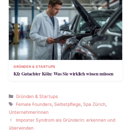
GRÜNDEN & STARTUPS
Kfz Gutachter Köln: Was Sie wirklich wissen müssen
Kategorien
Gründen & Startups
Schlagwörter
Female Founders
,
Selbstpflege
,
Spa Zürich
,
Unternehmerinnen
Imposter Syndrom als Gründerin: erkennen und
überwinden