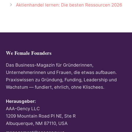
Aktienhandel lernen: Die besten Ressourcen 2026
We Female Founders
Das Business-Magazin für Gründerinnen,
Unternehmerinnen und Frauen, die etwas aufbauen.
Praxiswissen zu Gründung, Funding, Leadership und
Wachstum — fundiert, ehrlich, ohne Klischees.
Herausgeber:
AAA-Gency LLC
1209 Mountain Road Pl NE, Ste R
Albuquerque, NM 87110, USA