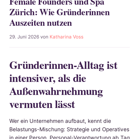
Female Founders und Spa
Zürich: Wie Gründerinnen
Auszeiten nutzen
29. Juni 2026
von
Katharina Voss
Gründerinnen-Alltag ist
intensiver, als die
Außenwahrnehmung
vermuten lässt
Wer ein Unternehmen aufbaut, kennt die
Belastungs-Mischung: Strategie und Operatives
in einer Person, Personal-Verantwortung ab Tag