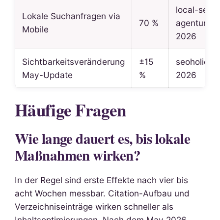
local-seo-
Lokale Suchanfragen via
70 %
agentur.de
Mobile
2026
Sichtbarkeitsveränderung
±15
seoholics.
May-Update
%
2026
Häufige Fragen
Wie lange dauert es, bis lokale
Maßnahmen wirken?
In der Regel sind erste Effekte nach vier bis
acht Wochen messbar. Citation-Aufbau und
Verzeichniseinträge wirken schneller als
Inhaltsoptimierungen. Nach dem May 2026