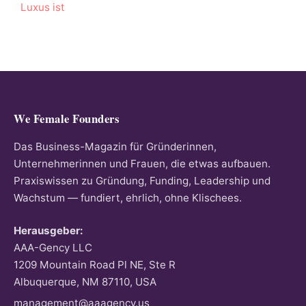
Luxus ist
We Female Founders
Das Business-Magazin für Gründerinnen,
Unternehmerinnen und Frauen, die etwas aufbauen.
Praxiswissen zu Gründung, Funding, Leadership und
Wachstum — fundiert, ehrlich, ohne Klischees.
Herausgeber:
AAA-Gency LLC
1209 Mountain Road Pl NE, Ste R
Albuquerque, NM 87110, USA
management@aaagency.us